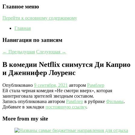
Главное меню
Перейти к основному содержимому
Главная
Навигация по записям
←
Предыдущая
Следующая
→
В комедии Netflix снимутся Ди Каприо
и Дженнифер Лоуренс
Опубликовано
9 сентября, 2021
автором
Рамблер
Ей стала черная комедия «Не смотри вверх», которая
заинтриговала зрителей звездным составом.
Запись опубликована автором
Рамблер
в рубрике
Фильмы
.
Добавьте в закладки
постоянную ссылку
.
More from my site