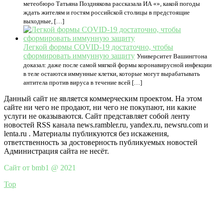
метеобюро Татьяна Позднякова рассказала ИА «», какой погоды
ждать жителям и гостям российской столицы в предстоящие
выходные, […]
Легкой формы COVID-19 достаточно, чтобы
сформировать иммунную защиту
Университет Вашингтона
доказал: даже после самой мягкой формы коронавирусной инфекции
в теле остаются иммунные клетки, которые могут вырабатывать
антитела против вируса в течение всей […]
Данный сайт не является коммерческим проектом. На этом
сайте ни чего не продают, ни чего не покупают, ни какие
услуги не оказываются. Сайт представляет собой ленту
новостей RSS канала news.rambler.ru, yandex.ru, newsru.com и
lenta.ru . Материалы публикуются без искажения,
ответственность за достоверность публикуемых новостей
Администрация сайта не несёт.
Сайт от bmb1 @ 2021
Top